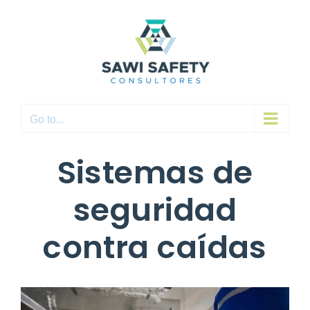
Skip
to
content
Go to...
Sistemas de
seguridad
contra caídas