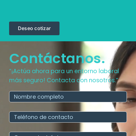
Deseo cotizar
Contáctanos.
“¡Actúa ahora para un entorno laboral
más seguro! Contacta con nosotros.”